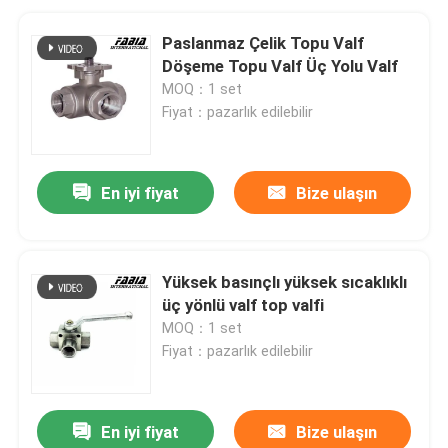
Paslanmaz Çelik Topu Valf
Döşeme Topu Valf Üç Yolu Valf
MOQ：1 set
Fiyat：pazarlık edilebilir
En iyi fiyat
Bize ulaşın
Yüksek basınçlı yüksek sıcaklıklı
üç yönlü valf top valfi
MOQ：1 set
Fiyat：pazarlık edilebilir
En iyi fiyat
Bize ulaşın