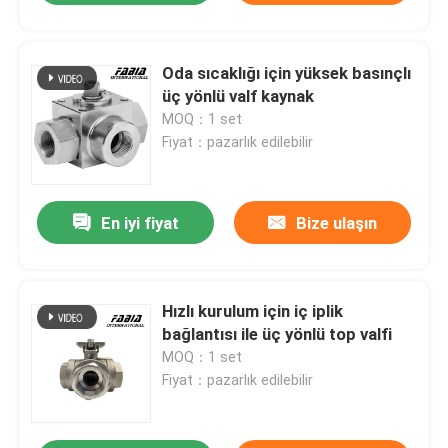
Oda sıcaklığı için yüksek basınçlı
üç yönlü valf kaynak
MOQ：1 set
Fiyat：pazarlık edilebilir
En iyi fiyat
Bize ulaşın
Hızlı kurulum için iç iplik
bağlantısı ile üç yönlü top valfi
MOQ：1 set
Fiyat：pazarlık edilebilir