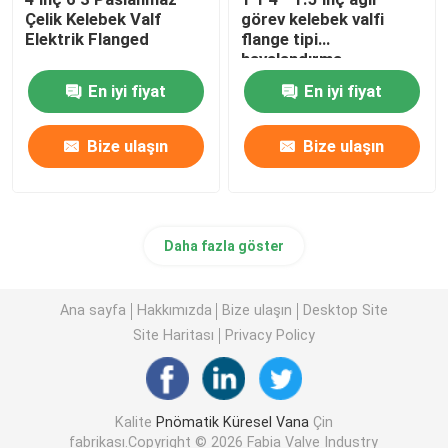
Çelik Kelebek Valf
görev kelebek valfi
Elektrik Flanged
flange tipi
havalandırma
En iyi fiyat
En iyi fiyat
Bize ulaşın
Bize ulaşın
Daha fazla göster
Ana sayfa
Hakkımızda
Bize ulaşın
Desktop Site
Site Haritası
Privacy Policy
Kalite
Pnömatik Küresel Vana
Çin
fabrikası.Copyright © 2026 Fabia Valve Industry