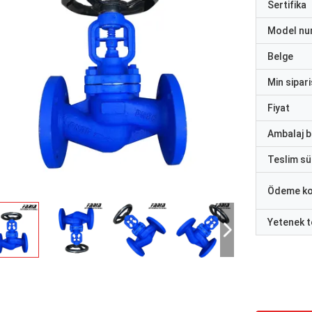
Sertifika
Model nu
Belge
Min sipari
Fiyat
Ambalaj bi
Teslim sü
Ödeme ko
Yetenek t