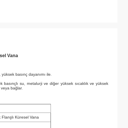
sel Vana
ı, yüksek basınç dayanımı ile.
ek basınçlı su, metalurji ve diğer yüksek sıcaklık ve yüksek
 veya bağlar.
 Flanşlı Küresel Vana