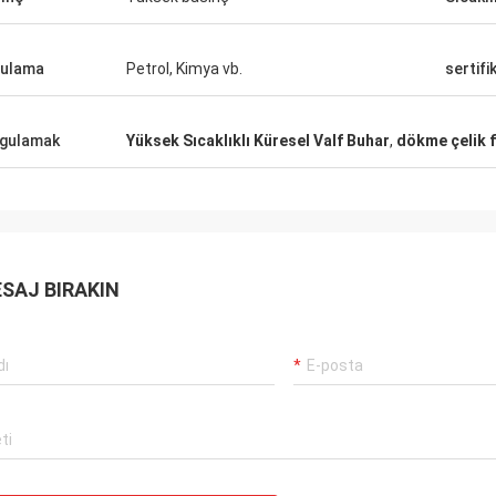
ulama
Petrol, Kimya vb.
sertifi
gulamak
Yüksek Sıcaklıklı Küresel Valf Buhar
,
dökme çelik f
SAJ BIRAKIN