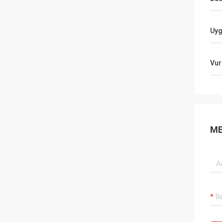
Uyg
Vur
ME