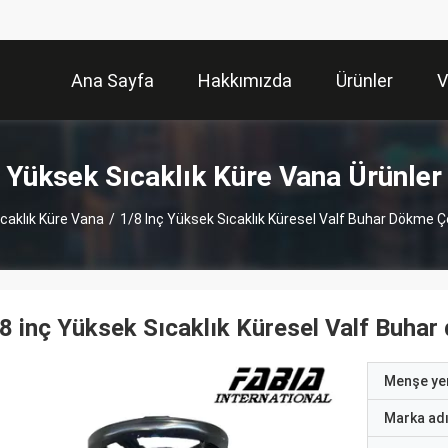
Ana Sayfa
Hakkımızda
Ürünler
V
Yüksek Sıcaklık Küre Vana Ürünler
caklık Küre Vana
/
1/8 Inç Yüksek Sıcaklık Küresel Valf Buhar Dökme Çe
8 inç Yüksek Sıcaklık Küresel Valf Buhar
Menşe yer
Marka ad