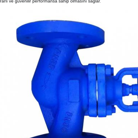
ikrarlı ve güvenilir performansa sahip olmasını sağlar.